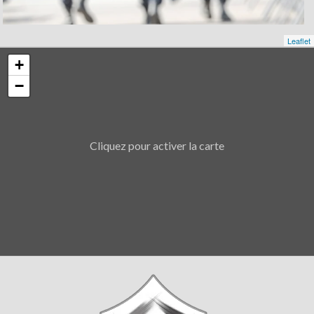
Leaflet
+
−
Cliquez pour activer la carte